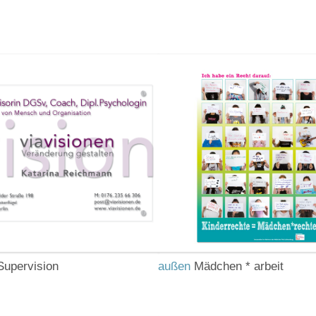
upervision
außen
Mädchen * arbeit