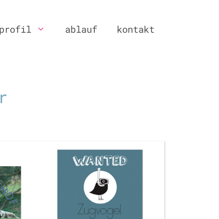
profil
ablauf
kontakt
r