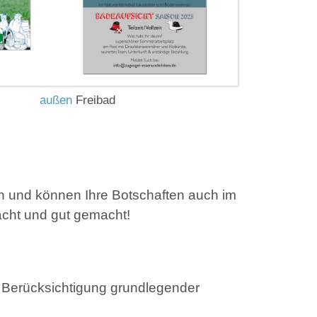
außen
Freibad
an und können Ihre Botschaften auch im
dacht und gut gemacht!
r Berücksichtigung grundlegender