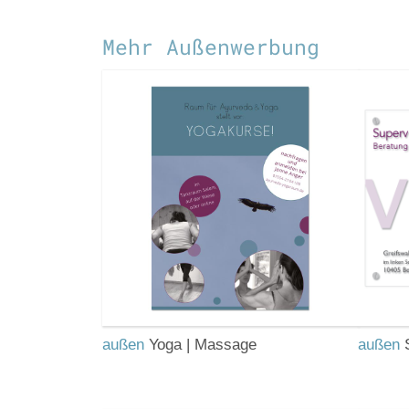
Mehr Außenwerbung
außen
Yoga | Massage
außen
S