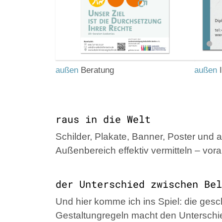
außen
Beratung
außen
I
raus in die Welt
Schilder, Plakate, Banner, Poster und
Außenbereich effektiv vermitteln – vor
der Unterschied zwischen Bel
Und hier komme ich ins Spiel: die ges
Gestaltungregeln macht den Unterschi