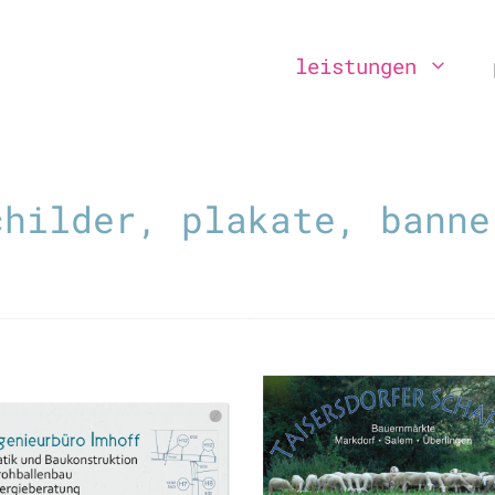
leistungen
childer, plakate, banne