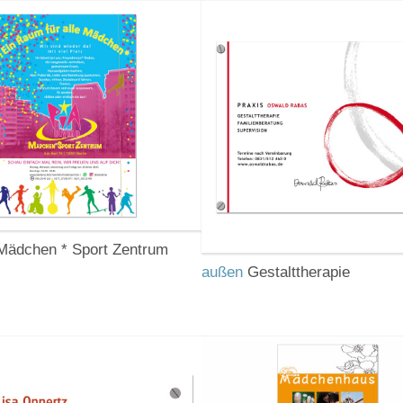
ädchen * Sport Zentrum
außen
Gestalttherapie