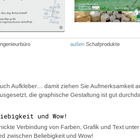
ngenieurbüro
außen
Schafprodukte
 auch Aufkleber… damit ziehen Sie Aufmerksamkeit 
ausgesetzt, die graphische Gestaltung ist gut durch
iebigkeit und Wow!
chickte Verbindung von Farben, Grafik und Text unte
ed zwischen Beliebigkeit und Wow!