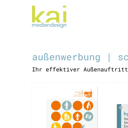
Zum
Inhalt
springen
außenwerbung | s
Ihr effektiver Außenauftritt