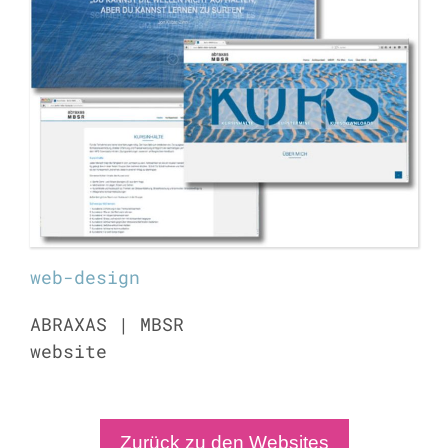
web-design
ABRAXAS | MBSR
website
Zurück zu den Websites